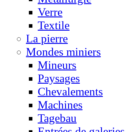
Verre
Textile
La pierre
Mondes miniers
Mineurs
Paysages
Chevalements
Machines
Tagebau
Entrées de galeries